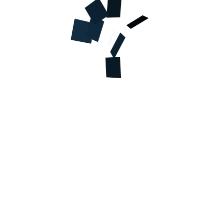
Код товара
НФ03703