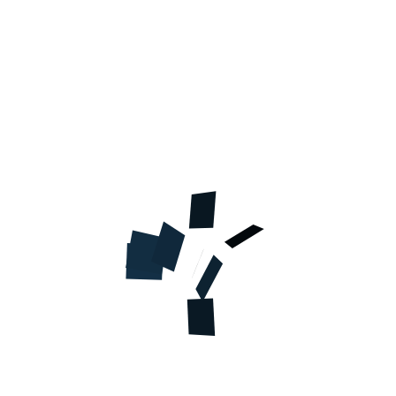
Код товара
НФ03734