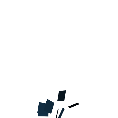
МАЛЮНКОМ (53 Л.)
308.00
грн.
В КОРЗИНУ